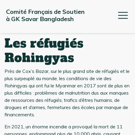
Comité Français de Soutien 
à GK Savar Bangladesh
Les réfugiés
Rohingyas
Près de Cox’s Bazar, sur le plus grand site de réfugiés et le
plus surpeuplé au monde, les conditions de vie des
Rohingyas qui ont fui le Myanmar en 2017 sont de plus en
plus difficiles : problèmes de malnutrition dus aux manques
de ressources des réfugiés, trafics d’êtres humains, de
drogues et d’armes, fermetures des écoles par manque de
financements.
En 2021, un énorme incendie a provoqué la mort de 11
personnes, endommagé plus de 10 000 abris, causant