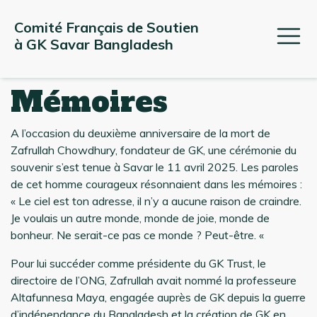
Comité Français de Soutien 
à GK Savar Bangladesh
Mémoires
A l’occasion du deuxième anniversaire de la mort de
Zafrullah Chowdhury, fondateur de GK, une cérémonie du
souvenir s’est tenue à Savar le 11 avril 2025. Les paroles
de cet homme courageux résonnaient dans les mémoires :
« Le ciel est ton adresse, il n’y a aucune raison de craindre.
Je voulais un autre monde, monde de joie, monde de
bonheur. Ne serait-ce pas ce monde ? Peut-être. «
Pour lui succéder comme présidente du GK Trust, le
directoire de l’ONG, Zafrullah avait nommé la professeure
Altafunnesa Maya, engagée auprès de GK depuis la guerre
d’indépendance du Bangladesh et la création de GK en