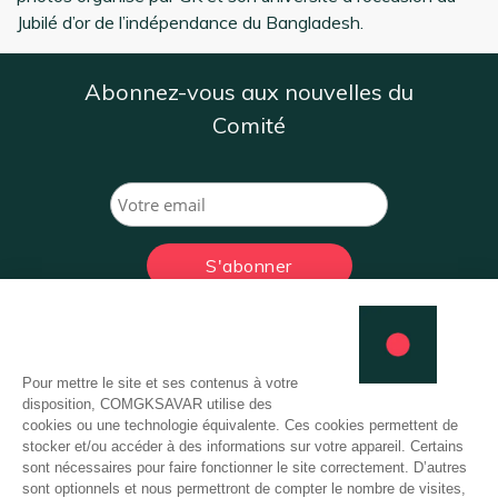
Jubilé d’or de l’indépendance du Bangladesh.
Abonnez-vous aux nouvelles du
Comité
Comité Français de Soutien
à GK-Savar Bangladesh
Plan du site
CFS GK-Savar Bangladesh
Actualités