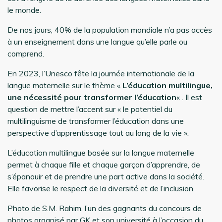
le monde.
De nos jours, 40% de la population mondiale n’a pas accès
à un enseignement dans une langue qu’elle parle ou
comprend.
En 2023, l’Unesco fête la journée internationale de la
langue maternelle sur le thème «
L’éducation multilingue,
une nécessité pour transformer l’éducation
« . Il est
question de mettre l’accent sur « le potentiel du
multilinguisme de transformer l’éducation dans une
perspective d’apprentissage tout au long de la vie ».
L’éducation multilingue basée sur la langue maternelle
permet à chaque fille et chaque garçon d’apprendre, de
s’épanouir et de prendre une part active dans la société.
Elle favorise le respect de la diversité et de l’inclusion.
Photo de S.M. Rahim, l’un des gagnants du concours de
photos organisé par GK et son université à l’occasion du