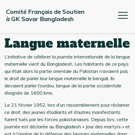
Comité Français de Soutien 
à GK Savar Bangladesh
Langue maternelle
L’initiative de célébrer la journée internationale de la langue
maternelle vient du Bangladesh. Les habitants de ce pays
qui était alors la partie orientale du Pakistan n’avaient pas
le droit de parler leur langue maternelle le bengali. Ils
devaient parler l’ourdou, langue de la partie occidentale
éloignée de 1600 kms.
Le 21 février 1952, lors d’un rassemblement pour réclamer
ce droit, des jeunes étudiants et d’autres manifestants
furent tués par les forces pakistanaises. Depuis lors, cette
journée est déclarée au Bangladesh « Jour des martyrs » et
est à l’origine de la défense des langues maternelles dans