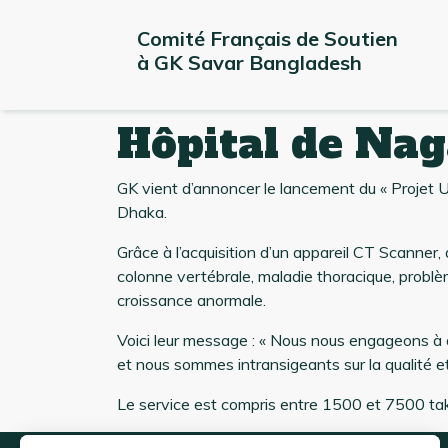
Comité Français de Soutien 
à GK Savar Bangladesh
Hôpital de Nag
GK vient d’annoncer le lancement du « Projet U
Dhaka.
Grâce à l’acquisition d’un appareil CT Scanner
colonne vertébrale, maladie thoracique, problè
croissance anormale.
Voici leur message : « Nous nous engageons à as
et nous sommes intransigeants sur la qualité et 
Le service est compris entre 1500 et 7500 ta