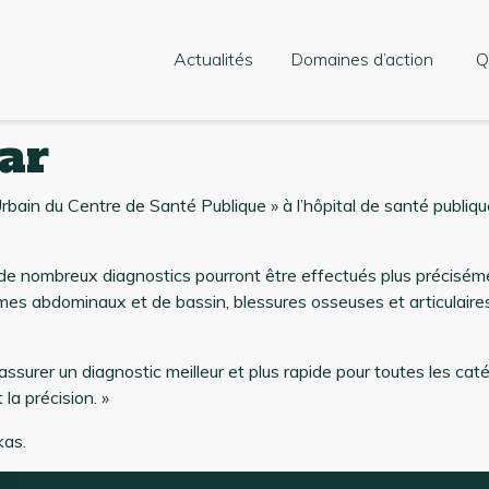
Actualités
Domaines d’action
Q
ar
rbain du Centre de Santé Publique » à l’hôpital de santé publi
, de nombreux diagnostics pourront être effectués plus précisém
mes abdominaux et de bassin, blessures osseuses et articulaires
surer un diagnostic meilleur et plus rapide pour toutes les caté
la précision. »
kas.