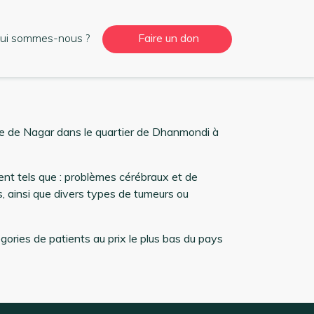
ui sommes-nous ?
Faire un don
que de Nagar dans le quartier de Dhanmondi à
ent tels que : problèmes cérébraux et de
, ainsi que divers types de tumeurs ou
gories de patients au prix le plus bas du pays