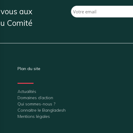
vous aux
du Comité
Plan du site
Actualités
Domaines d’action
Qui sommes-nous ?
Connaitre le Bangladesh
Mentions légales