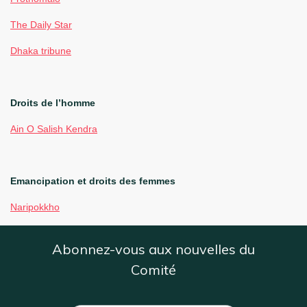
The Daily Star
Dhaka tribune
Droits de l’homme
Ain O Salish Kendra
Emancipation et droits des femmes
Naripokkho
Abonnez-vous aux nouvelles du
Comité