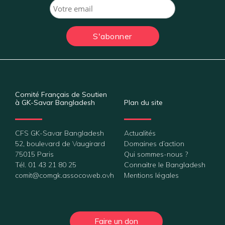
Comité Français de Soutien
à GK-Savar Bangladesh
Plan du site
CFS GK-Savar Bangladesh
Actualités
52, boulevard de Vaugirard
Domaines d’action
75015 Paris
Qui sommes-nous ?
Tél. 01 43 21 80 25
Connaitre le Bangladesh
comit@comgk.assocoweb.ovh
Mentions légales
Faire un don