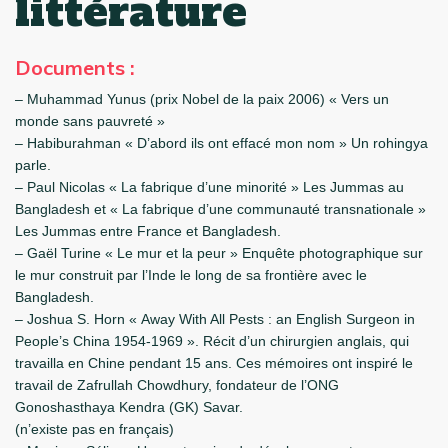
littérature
Documents :
– Muhammad Yunus (prix Nobel de la paix 2006) « Vers un
monde sans pauvreté »
– Habiburahman « D’abord ils ont effacé mon nom » Un rohingya
parle.
– Paul Nicolas « La fabrique d’une minorité » Les Jummas au
Bangladesh et « La fabrique d’une communauté transnationale »
Les Jummas entre France et Bangladesh.
– Gaël Turine « Le mur et la peur » Enquête photographique sur
le mur construit par l’Inde le long de sa frontière avec le
Bangladesh.
– Joshua S. Horn « Away With All Pests : an English Surgeon in
People’s China 1954-1969 ». Récit d’un chirurgien anglais, qui
travailla en Chine pendant 15 ans. Ces mémoires ont inspiré le
travail de Zafrullah Chowdhury, fondateur de l’ONG
Gonoshasthaya Kendra (GK) Savar.
(n’existe pas en français)